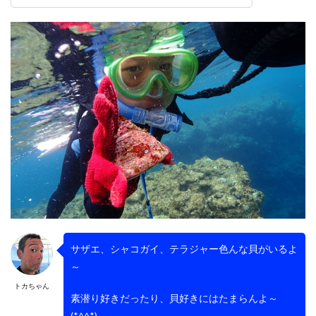
サザエ、シャコガイ、テラジャー色んな貝がいるよ
～
トカちゃん
素潜り好きだったり、貝好きにはたまらんよ～
(*^^*)