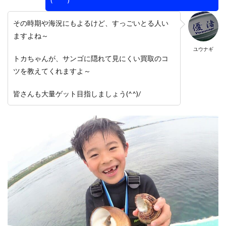
その時期や海況にもよるけど、すっごいとる人い
ますよね～
ユウナギ
トカちゃんが、サンゴに隠れて見にくい買取のコ
ツを教えてくれますよ～
皆さんも大量ゲット目指しましょう(^^)/