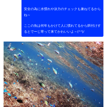
安全の為に水慣れや泳力のチェックも兼ねてるから
ね～
ここの魚は何年もかけて人に慣れてるから餌付けす
るとでーじ寄って来てかわいいよ～(^^)/