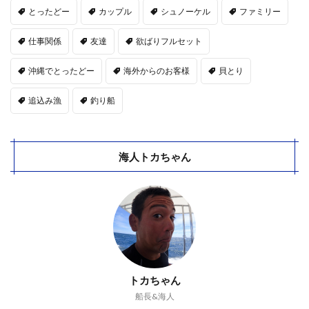
とったどー
カップル
シュノーケル
ファミリー
仕事関係
友達
欲ばりフルセット
沖縄でとったどー
海外からのお客様
貝とり
追込み漁
釣り船
海人トカちゃん
トカちゃん
船長&海人