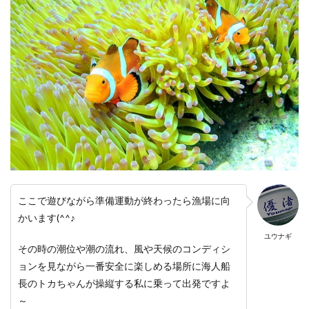
ここで遊びながら準備運動が終わったら漁場に向
かいます(^^♪
ユウナギ
その時の潮位や潮の流れ、風や天候のコンディシ
ョンを見ながら一番安全に楽しめる場所に海人船
長のトカちゃんが操縦する私に乗って出発ですよ
～