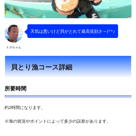
天気は悪いけど貝がとれて最高笑顔さ～(^^♪
トカちゃん
貝とり漁コース詳細
所要時間
約2時間になります。
※海の状況やポイントによって多少の誤差があります。