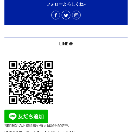
フォローよろしくね~
LINE＠
期間限定のお得情報や海人日記を配信中。