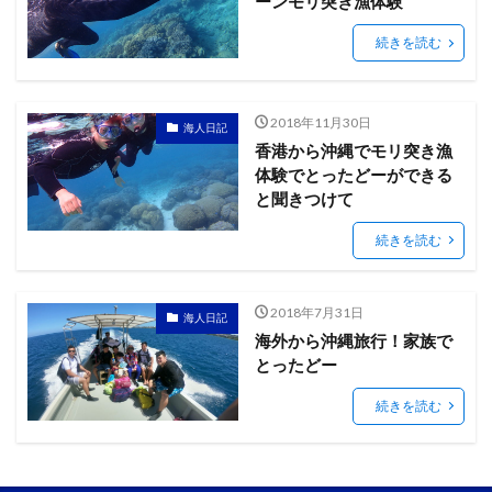
ーンモリ突き漁体験
続きを読む
2018年11月30日
海人日記
香港から沖縄でモリ突き漁
体験でとったどーができる
と聞きつけて
続きを読む
2018年7月31日
海人日記
海外から沖縄旅行！家族で
とったどー
続きを読む