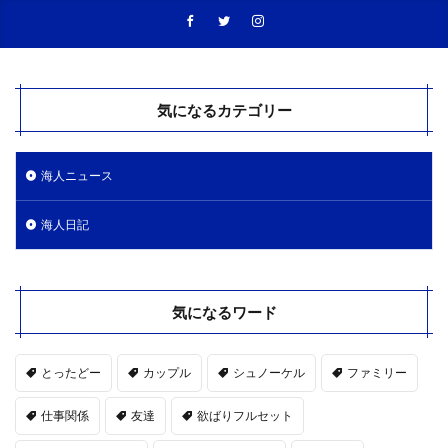
気になるカテゴリー
海人ニュース
海人日記
気になるワード
とったどー
カップル
シュノーケル
ファミリー
仕事関係
友達
欲ばりフルセット